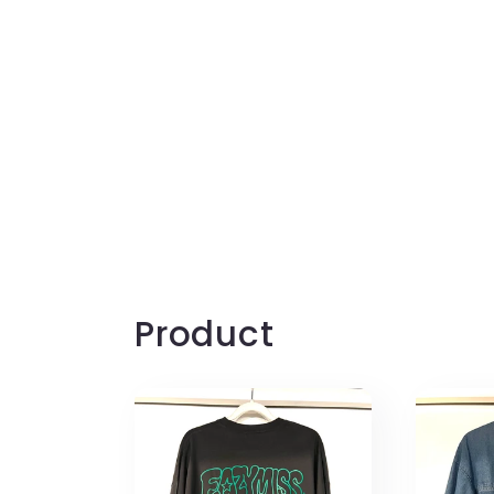
Product