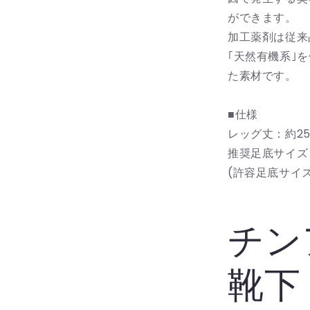
ができます。
加工薬剤は従来
｢天然有機系｣
た素材です。
■仕様
レッグ丈：約25
推奨足底サイズ：
(許容足底サイズ :
チ
靴下