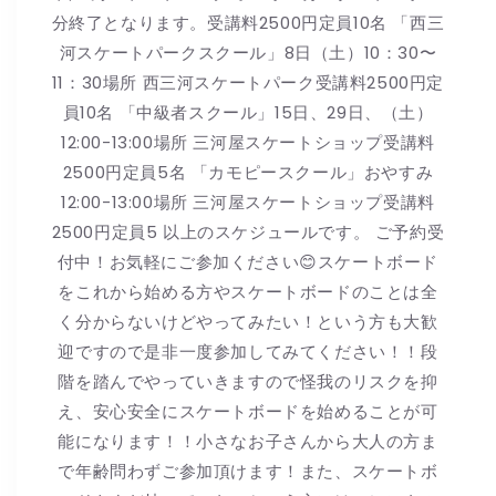
分終了となります。受講料2500円定員10名 「西三
河スケートパークスクール」8日（土）10：30〜
11：30場所 西三河スケートパーク受講料2500円定
員10名 「中級者スクール」15日、29日、（土）
12:00-13:00場所 三河屋スケートショップ受講料
2500円定員5名 「カモピースクール」おやすみ
12:00-13:00場所 三河屋スケートショップ受講料
2500円定員5 以上のスケジュールです。 ご予約受
付中！お気軽にご参加ください😊スケートボード
をこれから始める方やスケートボードのことは全
く分からないけどやってみたい！という方も大歓
迎ですので是非一度参加してみてください！！段
階を踏んでやっていきますので怪我のリスクを抑
え、安心安全にスケートボードを始めることが可
能になります！！小さなお子さんから大人の方ま
で年齢問わずご参加頂けます！また、スケートボ