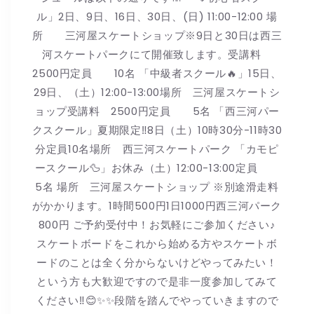
ル」2日、9日、16日、30日、(日) 11:00-12:00 場
所 三河屋スケートショップ※9日と30日は西三
河スケートパークにて開催致します。受講料
2500円定員 10名 「中級者スクール🔥」15日、
29日、（土）12:00-13:00場所 三河屋スケートシ
ョップ受講料 2500円定員 5名 「西三河パー
クスクール」夏期限定‼️8日（土）10時30分-11時30
分定員10名場所 西三河スケートパーク 「カモピ
ースクール🦆」お休み（土）12:00-13:00定員
5名 場所 三河屋スケートショップ ※別途滑走料
がかかります。1時間500円1日1000円西三河パーク
800円 ご予約受付中！お気軽にご参加ください♪
スケートボードをこれから始める方やスケートボ
ードのことは全く分からないけどやってみたい！
という方も大歓迎ですので是非一度参加してみて
ください‼︎😊✨✨段階を踏んでやっていきますので