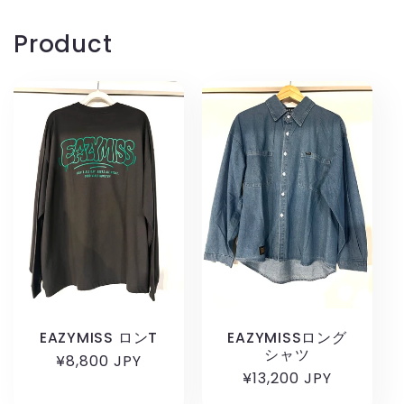
Product
EAZYMISS ロンT
EAZYMISSロング
シャツ
通
¥8,800 JPY
通
¥13,200 JPY
常
常