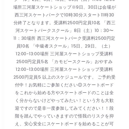
場所三河屋スケートショップ※9日、30日は会場が
西三河スケートパークで10時30分スタート11時30
分終了となります。受講料2500円定員10名 「西三
河スケートパークスクール」8日（土）10：30〜
11：30場所 西三河スケートパーク受講料2500円定
員10名 「中級者スクール」15日、29日、（土）
12:00-13:00場所 三河屋スケートショップ受講料
2500円定員5名 「カモピースクール」おやすみ
12:00-13:00場所 三河屋スケートショップ受講料
2500円定員5 以上のスケジュールです。 ご予約受
付中！お気軽にご参加ください😊スケートボード
をこれから始める方やスケートボードのことは全
く分からないけどやってみたい！という方も大歓
迎ですので是非一度参加してみてください！！段
階を踏んでやっていきますので怪我のリスクを抑
え、安心安全にスケートボードを始めることが可