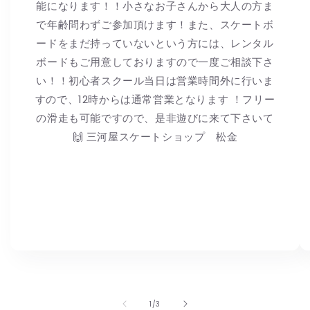
能になります！！小さなお子さんから大人の方ま
で年齢問わずご参加頂けます！また、スケートボ
ードをまだ持っていないという方には、レンタル
ボードもご用意しておりますので一度ご相談下さ
い！！初心者スクール当日は営業時間外に行いま
すので、12時からは通常営業となります ！フリー
の滑走も可能ですので、是非遊びに来て下さいて
🙌 三河屋スケートショップ 松金
の
1
/
3