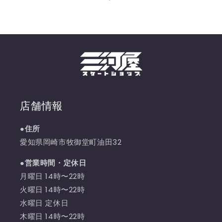
店舗情報
●住所
愛知県岡崎市牧御堂町油田32
●営業時間・定休日
月曜日 14時〜22時
火曜日 14時〜22時
水曜日 定休日
木曜日 14時〜22時