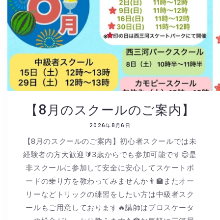
【8月のスクールのご案内】
2026年8月6日
【8月のスクールのご案内】初心者スクールでは未
経験者の方大歓迎🔰3歳からでも参加可能です😊是
非スクールに参加して安全に安心してスケートボ
ードの乗り方を教わってみませんか👨🏫またオー
リーなどトリックの練習をしたい方は中級者スク
ールもご用意しております🔥講師はプロスケータ