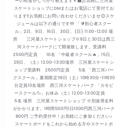
ーの松金がしっかり教えます👨🏫お気軽に三河屋
スケートショップにDMまたはお電話にて受付てお
ります‼️お気軽にお問い合わせくださいませ😊スケ
ジュールは以下の通りです🤲 「🔰初心者スクー
ル」2日、9日、16日、30日、(日) 11:00-12:00 場
所 三河屋スケートショップ※9日と30日は西三
河スケートパークにて開催致します。受講料
2500円定員 10名 「中級者スクール🔥」15日、
29日、（土）12:00-13:00場所 三河屋スケートシ
ョップ受講料 2500円定員 5名 「西三河パー
クスクール」夏期限定‼️8日（土）10時30分-11時30
分定員10名場所 西三河スケートパーク 「カモピ
ースクール🦆」お休み（土）12:00-13:00定員
5名 場所 三河屋スケートショップ ※別途滑走料
がかかります。1時間500円1日1000円西三河パーク
800円 ご予約受付中！お気軽にご参加ください♪
スケートボードをこれから始める方やスケートボ