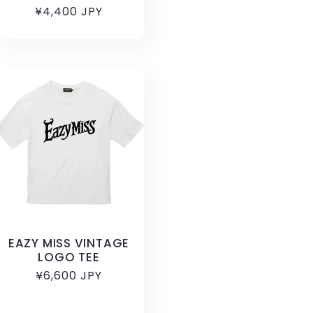
通
¥4,400 JPY
常
価
格
EAZY MISS VINTAGE
LOGO TEE
通
¥6,600 JPY
常
価