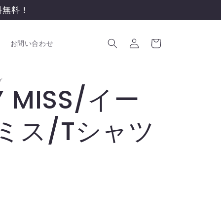
送料無料！
ロ
カ
グ
ー
お問い合わせ
イ
ト
ン
゚
Y MISS/イー
ミス/Tシャツ