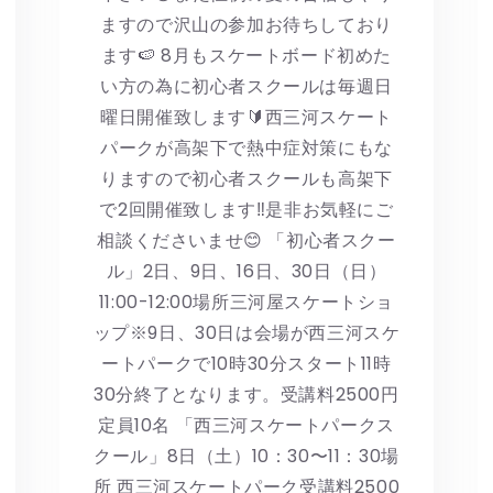
ますので沢山の参加お待ちしており
ます🍉 8月もスケートボード初めた
い方の為に初心者スクールは毎週日
曜日開催致します🔰西三河スケート
パークが高架下で熱中症対策にもな
りますので初心者スクールも高架下
で2回開催致します‼️是非お気軽にご
相談くださいませ😊 「初心者スクー
ル」2日、9日、16日、30日（日）
11:00-12:00場所三河屋スケートショ
ップ※9日、30日は会場が西三河スケ
ートパークで10時30分スタート11時
30分終了となります。受講料2500円
定員10名 「西三河スケートパークス
クール」8日（土）10：30〜11：30場
所 西三河スケートパーク受講料2500