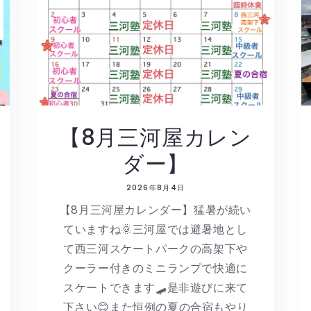
【8月三河屋カレン
ダー】
2026年8月4日
【8月三河屋カレンダー】猛暑が続い
ていますね🌞三河屋では避暑地とし
て西三河スケートパークの高架下や
クーラー付きのミニランプで快適に
スケートできます🛹是非遊びに来て
下さい😊また恒例の夏の合宿もやり