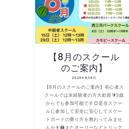
【8月のスクール
のご案内】
2026年8月6日
【8月のスクールのご案内】初心者ス
クールでは未経験者の方大歓迎🔰3歳
からでも参加可能です😊是非スクー
ルに参加して安全に安心してスケー
トボードの乗り方を教わってみませ
んか👨🏫またオーリーなどトリック