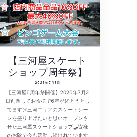
【三河屋スケート
ショップ周年祭】
2026年7月3日
【三河屋6周年祭開催】2020年7月3
日創業してお陰様で6年が経とうとし
てます㊗️三河エリアのスケートシー
ンを盛り上げたいと思いオープンさ
せた三河屋スケートショップ🛹皆様
のお陰で今も活動し続けれています