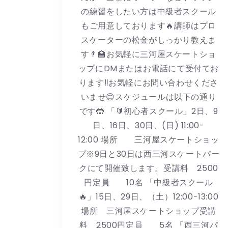
の練習をしたい方は中級者スクール
もご用意しております🔥講師はプロ
スケーターの松金がしっかり教えま
す👨🏫お気軽に三河屋スケートショ
ップにDMまたはお電話にて受付てお
ります‼️お気軽にお問い合わせくださ
いませ😊スケジュールは以下の通り
です🤲 「🔰初心者スクール」2日、9
日、16日、30日、(日) 11:00-
12:00 場所 三河屋スケートショッ
プ※9日と30日は西三河スケートパー
クにて開催致します。受講料 2500
円定員 10名 「中級者スクール
🔥」15日、29日、（土）12:00-13:00
場所 三河屋スケートショップ受講
料 2500円定員 5名 「西三河パ