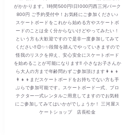
がかかります。1時間500円1日1000円西三河パーク
800円 ご予約受付中！お気軽にご参加ください♪
スケートボードをこれから始める方やスケートボ
ードのことは全く分からないけどやってみたい！
という方も大歓迎ですので是非一度参加してみて
ください‼︎😊✨✨段階を踏んでやっていきますので
怪我のリスクを抑え、安心安全にスケートボード
を始めることが可能になります‼︎ 小さなお子さんか
ら大人の方まで年齢問わずご参加頂けます👩👧👦
👨👧👦まだスケートボードをお持ちでない方も手
ぶらで参加可能です。スケートボード一式、プロ
テクター一式レンタルご用意してますのでお気軽
にご参加してみてはいかがでしょうか！ 三河屋ス
ケートショップ 店長松金