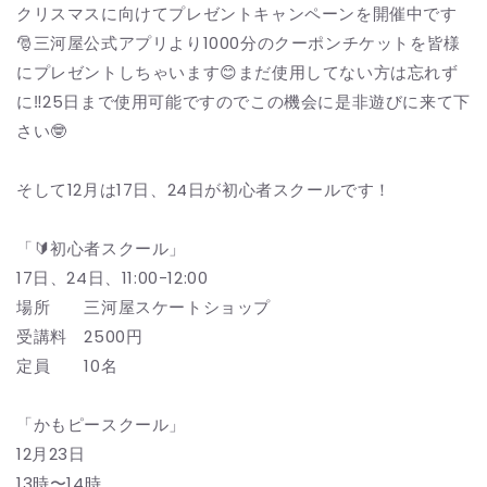
クリスマスに向けてプレゼントキャンペーンを開催中です
🎅三河屋公式アプリより1000分のクーポンチケットを皆様
にプレゼントしちゃいます😊まだ使用してない方は忘れず
に‼️25日まで使用可能ですのでこの機会に是非遊びに来て下
さい🤓
そして12月は17日、24日が初心者スクールです！
「🔰初心者スクール」
17日、24日、11:00-12:00
場所 三河屋スケートショップ
受講料 2500円
定員 10名
「かもピースクール」
12月23日
13時〜14時