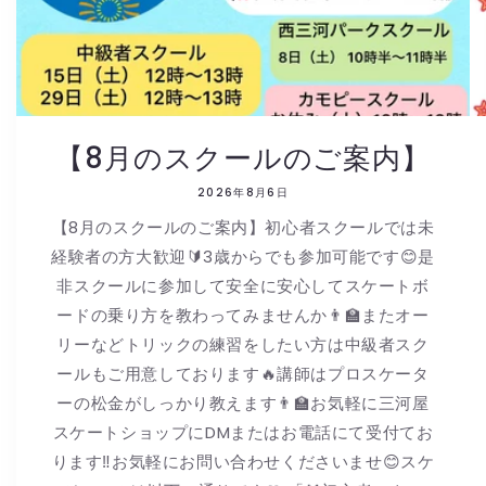
【8月のスクールのご案内】
2026年8月6日
【8月のスクールのご案内】初心者スクールでは未
経験者の方大歓迎🔰3歳からでも参加可能です😊是
非スクールに参加して安全に安心してスケートボ
ードの乗り方を教わってみませんか👨🏫またオー
リーなどトリックの練習をしたい方は中級者スク
ールもご用意しております🔥講師はプロスケータ
ーの松金がしっかり教えます👨🏫お気軽に三河屋
スケートショップにDMまたはお電話にて受付てお
ります‼️お気軽にお問い合わせくださいませ😊スケ