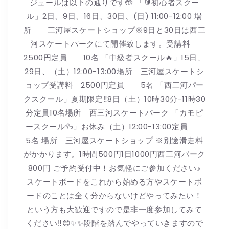
ジュールは以下の通りです🤲 「🔰初心者スクー
ル」2日、9日、16日、30日、(日) 11:00-12:00 場
所 三河屋スケートショップ※9日と30日は西三
河スケートパークにて開催致します。受講料
2500円定員 10名 「中級者スクール🔥」15日、
29日、（土）12:00-13:00場所 三河屋スケートシ
ョップ受講料 2500円定員 5名 「西三河パー
クスクール」夏期限定‼️8日（土）10時30分-11時30
分定員10名場所 西三河スケートパーク 「カモピ
ースクール🦆」お休み（土）12:00-13:00定員
5名 場所 三河屋スケートショップ ※別途滑走料
がかかります。1時間500円1日1000円西三河パーク
800円 ご予約受付中！お気軽にご参加ください♪
スケートボードをこれから始める方やスケートボ
ードのことは全く分からないけどやってみたい！
という方も大歓迎ですので是非一度参加してみて
ください‼︎😊✨✨段階を踏んでやっていきますので