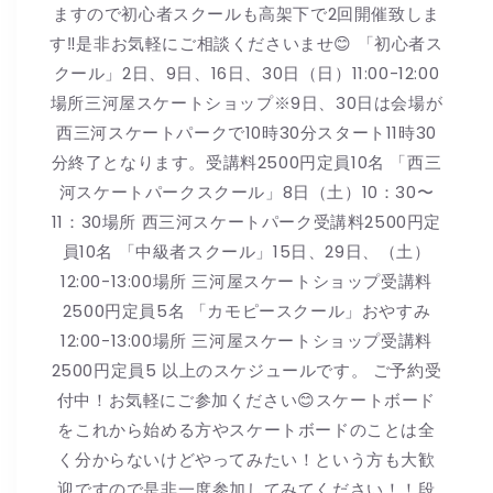
ますので初心者スクールも高架下で2回開催致しま
す‼️是非お気軽にご相談くださいませ😊 「初心者ス
クール」2日、9日、16日、30日（日）11:00-12:00
場所三河屋スケートショップ※9日、30日は会場が
西三河スケートパークで10時30分スタート11時30
分終了となります。受講料2500円定員10名 「西三
河スケートパークスクール」8日（土）10：30〜
11：30場所 西三河スケートパーク受講料2500円定
員10名 「中級者スクール」15日、29日、（土）
12:00-13:00場所 三河屋スケートショップ受講料
2500円定員5名 「カモピースクール」おやすみ
12:00-13:00場所 三河屋スケートショップ受講料
2500円定員5 以上のスケジュールです。 ご予約受
付中！お気軽にご参加ください😊スケートボード
をこれから始める方やスケートボードのことは全
く分からないけどやってみたい！という方も大歓
迎ですので是非一度参加してみてください！！段