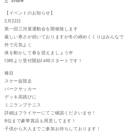
Share
【イベントのお知らせ】
2月22日
第一回三河屋運動会を開催致します
厳しい寒さが続いておりますが冬の締めくくりはみんなで
外で元気よく
体を動かして春を迎えましょう🌸
13時より受付開始14時スタートです！
種目
スケー徒競走
パークサッカー
デッキ高跳びに
ミニランプテニス
詳細はフライヤーにてご確認くださいませ！
8位まで豪華賞品も用意してます！
子供から大人までご参加お待ちしております！